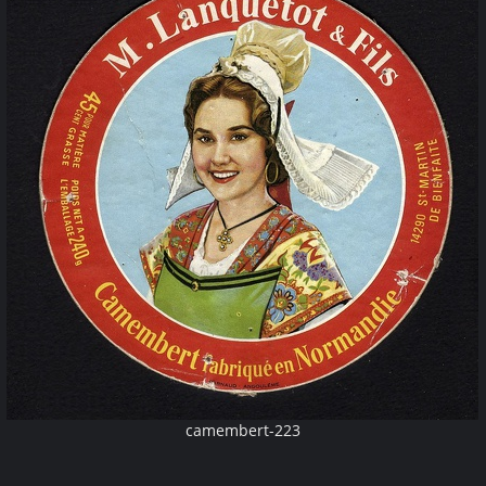
camembert-223