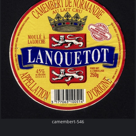
camembert-546