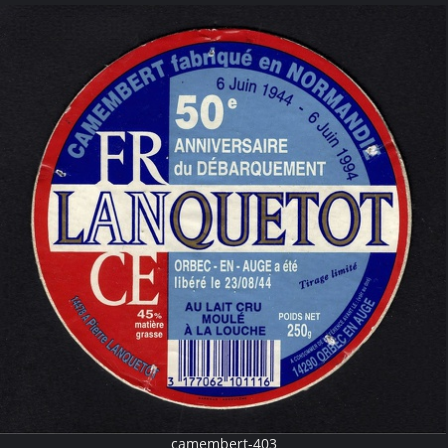
camembert-403