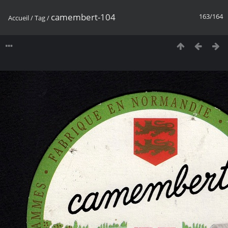
camembert-104
163/164
Accueil
/
Tag
/