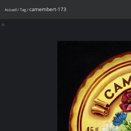
camembert-173
Accueil
/
Tag
/