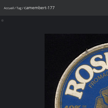
camembert-177
Accueil
/
Tag
/