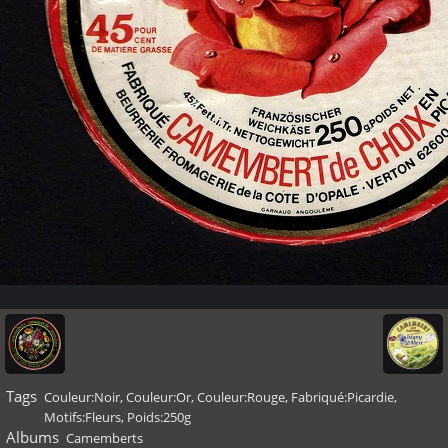
Tags
Couleur:Noir
,
Couleur:Or
,
Couleur:Rouge
,
Fabriqué:Picardie
,
Motifs:Fleurs
,
Poids:250g
Albums
Camemberts