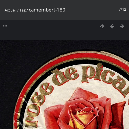
camembert-180
7/12
Accueil
/
Tag
/