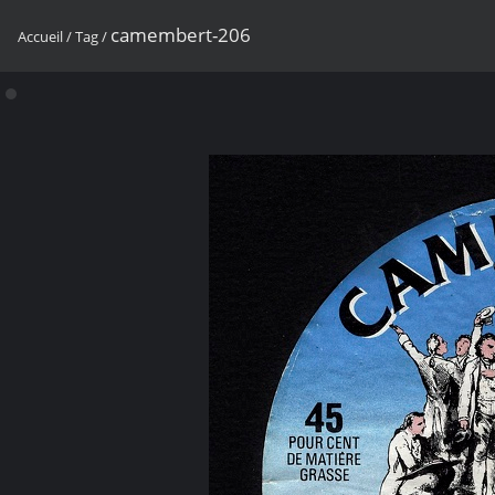
camembert-206
Accueil
/
Tag
/