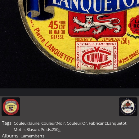
Tags
Couleur:Jaune
,
Couleur:Noir
,
Couleur:Or
,
Fabricant:Lanquetot
,
Motifs:Blason
,
Poids:250g
Albums
Camemberts