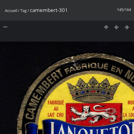
camembert-301
145/164
Accueil
/
Tag
/