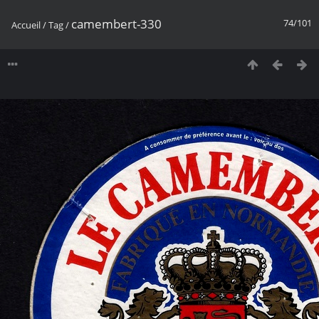
camembert-330
74/101
Accueil
/
Tag
/