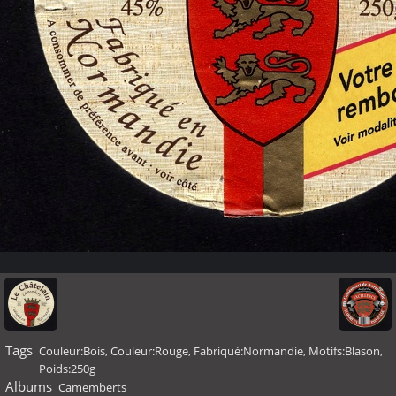
Tags
Couleur:Bois
,
Couleur:Rouge
,
Fabriqué:Normandie
,
Motifs:Blason
,
Poids:250g
Albums
Camemberts