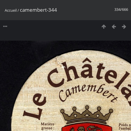
camembert-344
334/666
Accueil
/