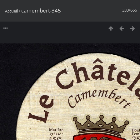
camembert-345
333/666
Accueil
/