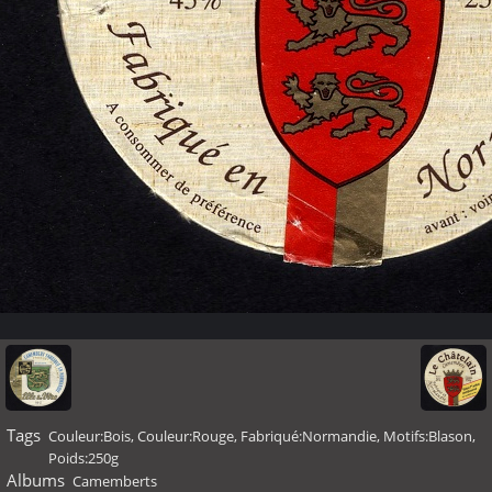
Tags
Couleur:Bois
,
Couleur:Rouge
,
Fabriqué:Normandie
,
Motifs:Blason
,
Poids:250g
Albums
Camemberts