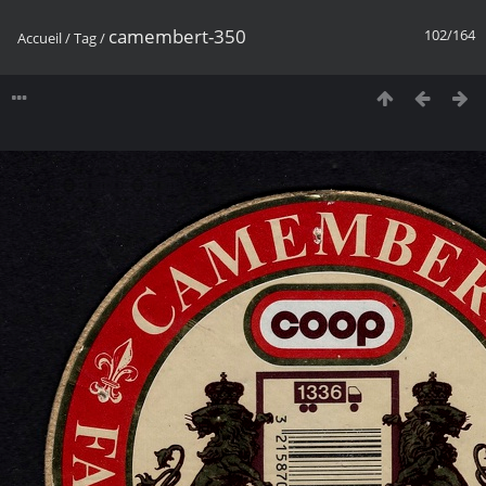
camembert-350
102/164
Accueil
/
Tag
/