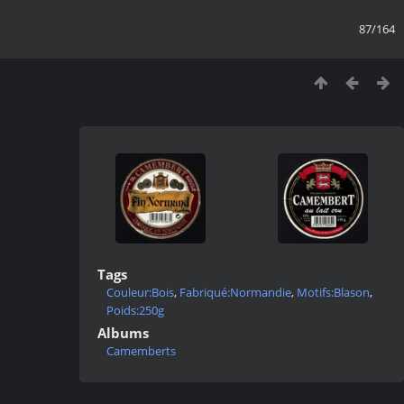
87/164
Tags
Couleur:Bois
,
Fabriqué:Normandie
,
Motifs:Blason
,
Poids:250g
Albums
Camemberts