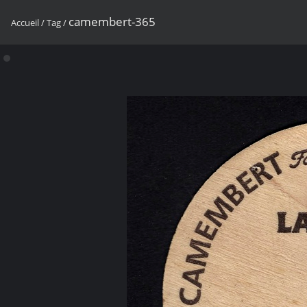
camembert-365
Accueil
/
Tag
/