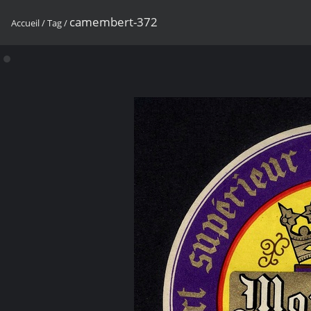
camembert-372
Accueil
/
Tag
/