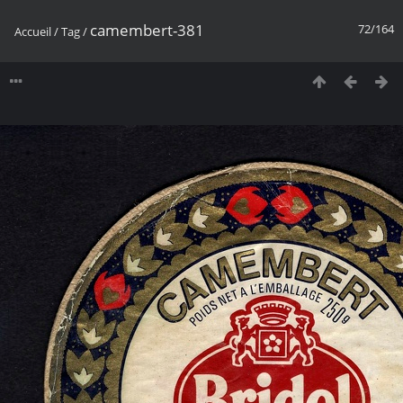
camembert-381
72/164
Accueil
/
Tag
/