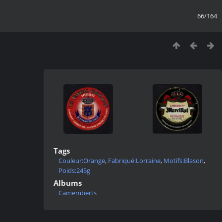
66/164
Tags
Couleur:Orange
,
Fabriqué:Lorraine
,
Motifs:Blason
,
Poids:245g
Albums
Camemberts