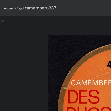
camembert-387
Accueil
/
Tag
/