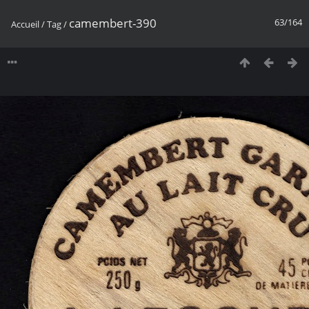
camembert-390
63/164
Accueil
/
Tag
/