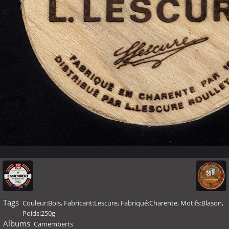
Tags
Couleur:Bois
,
Fabricant:Lescure
,
Fabriqué:Charente
,
Motifs:Blason
,
Poids:250g
Albums
Camemberts