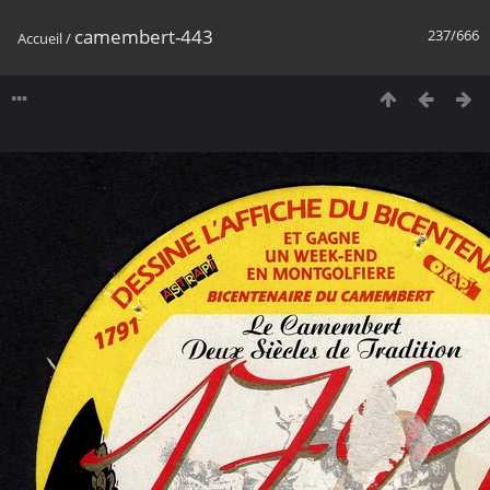
camembert-443
237/666
Accueil
/