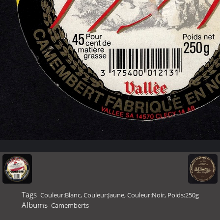
Tags
Couleur:Blanc
,
Couleur:Jaune
,
Couleur:Noir
,
Poids:250g
Albums
Camemberts