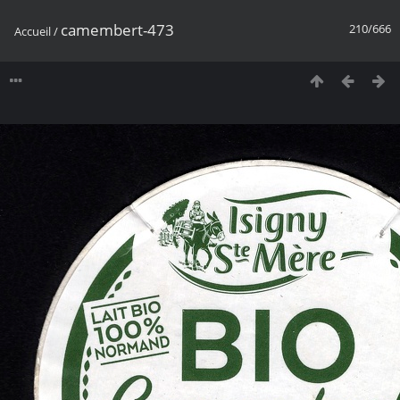
camembert-473
210/666
Accueil
/