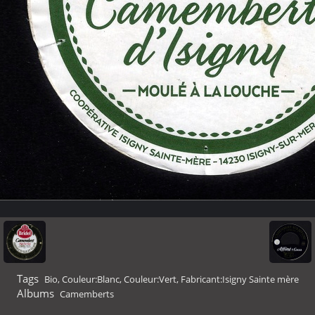
Tags
Bio
,
Couleur:Blanc
,
Couleur:Vert
,
Fabricant:Isigny Sainte mère
Albums
Camemberts