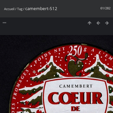
camembert-512
61/282
Accueil
/
Tag
/