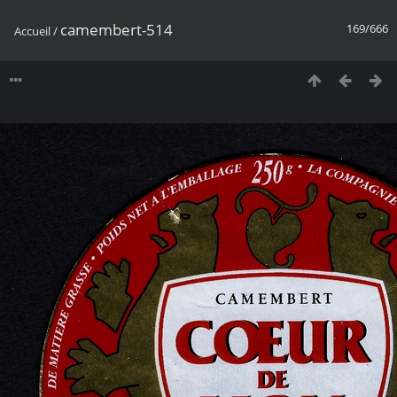
camembert-514
169/666
Accueil
/