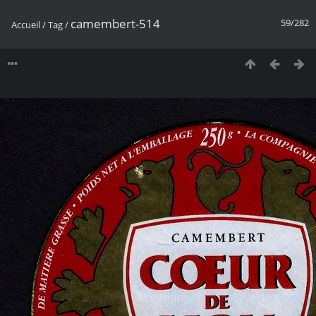
camembert-514
59/282
Accueil
/
Tag
/