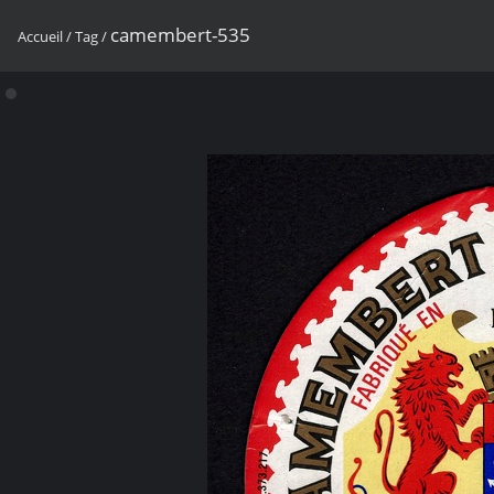
camembert-535
Accueil
/
Tag
/