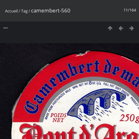
camembert-560
11/164
Accueil
/
Tag
/