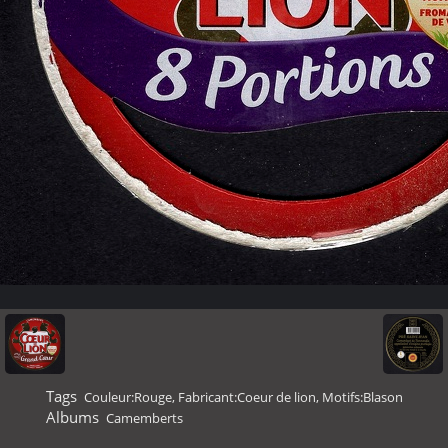
Tags
Couleur:Rouge
,
Fabricant:Coeur de lion
,
Motifs:Blason
Albums
Camemberts