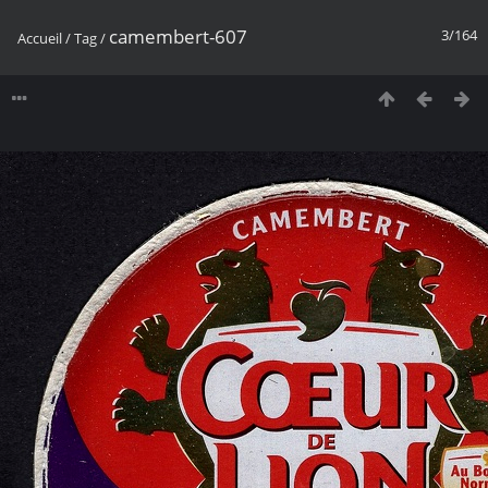
camembert-607
3/164
Accueil
/
Tag
/