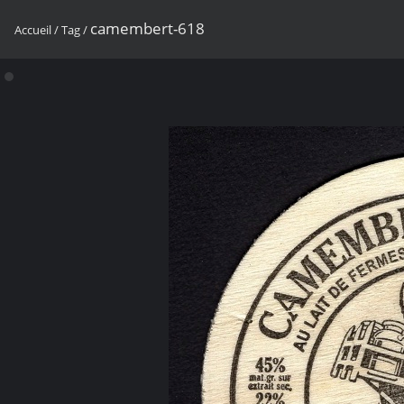
camembert-618
Accueil
/
Tag
/