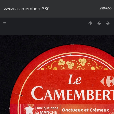
camembert-380
299/666
Accueil
/