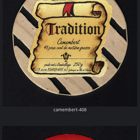
camembert-408