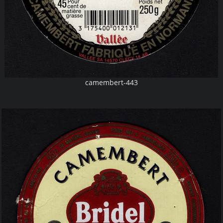
camembert-443