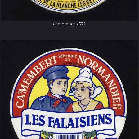
camembert-571