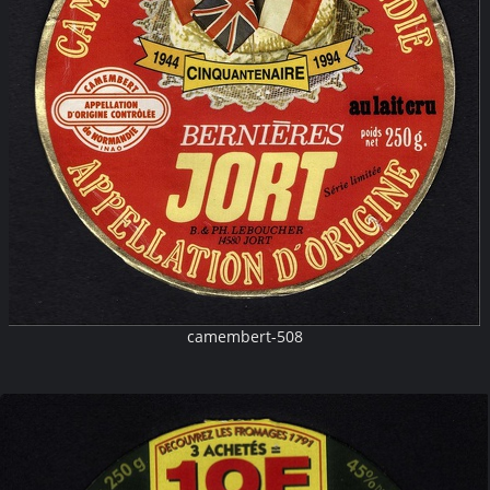
camembert-508