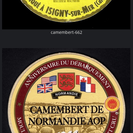
camembert-662