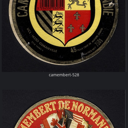
camembert-528