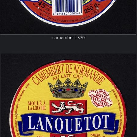
camembert-570