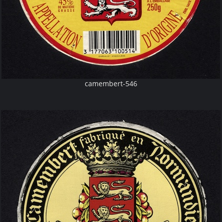
camembert-546