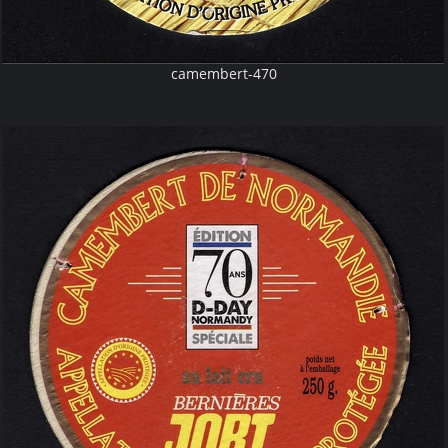
camembert-470