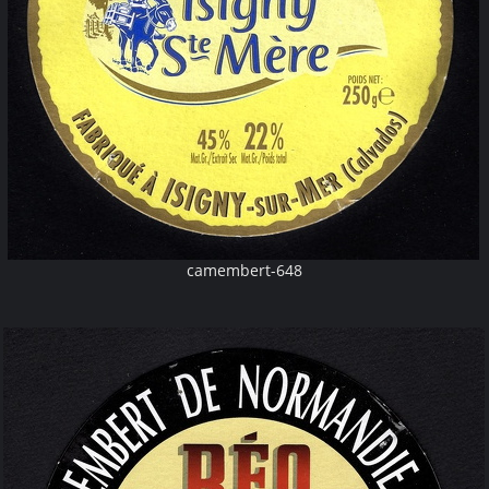
camembert-648