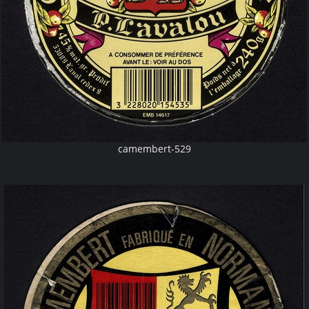
camembert-529