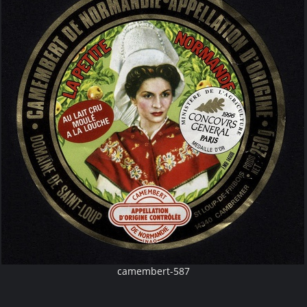
camembert-587