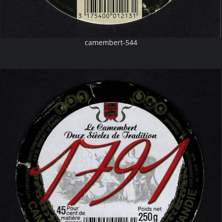
camembert-544