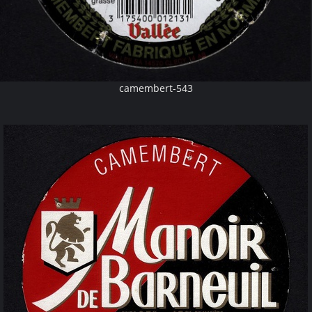
camembert-543