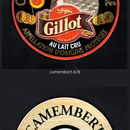
camembert-678