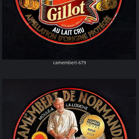
camembert-679