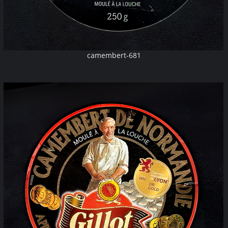
camembert-681