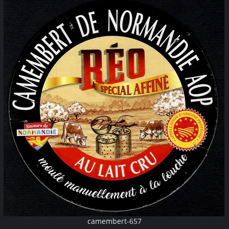
camembert-657