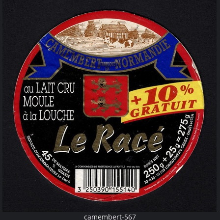
camembert-567