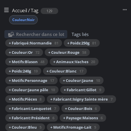
Accueil
/
Tag
129
Couleur:Noir
Rechercher dans ce lot
Tags liés
+ Fabriqué:Normandie
81
+ Poids:250g
81
+ Couleur:Or
72
+ Couleur:Rouge
58
+ Motifs:Blason
48
+ Animaux:Vaches
20
+ Poids:240g
19
+ Couleur:Blanc
17
+ Motifs:Personnage
17
+ Couleur:Jaune
10
+ Couleur:Jaune pâle
10
+ Fabricant:Gillot
9
+ Motifs:Pièces
8
+ Fabricant:Isigny Sainte mère
7
+ Fabricant:Lanquetot
7
+ Couleur:Bois
6
+ Fabricant:Président
6
+ Paysage:Maisons
6
+ Couleur:Bleu
5
+ Motifs:Fromage-Lait
5