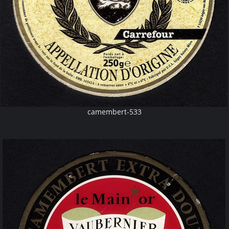
camembert-533