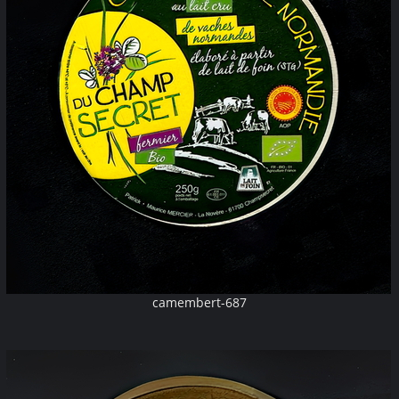
camembert-687