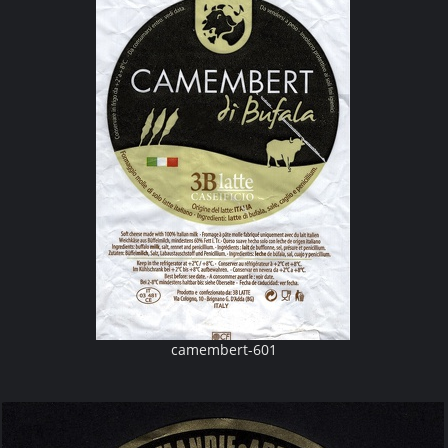
camembert-601