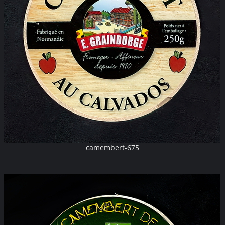
camembert-675