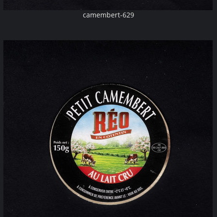
camembert-629