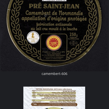
camembert-606